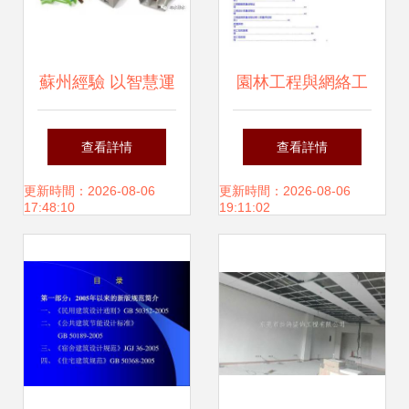
蘇州經驗 以智慧運
園林工程與網絡工
維為導向的綜合管
程的雙軌并行 施工
查看詳情
查看詳情
廊BIM過程管控及
技術資料管理與設
更新時間：2026-08-06
更新時間：2026-08-06
17:48:10
19:11:02
網絡工程的設計與
計施工流程探析
施工實踐