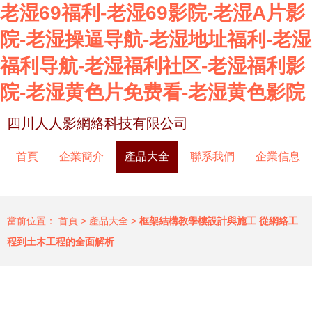
老湿69福利-老湿69影院-老湿A片影
院-老湿操逼导航-老湿地址福利-老湿
福利导航-老湿福利社区-老湿福利影
院-老湿黄色片免费看-老湿黄色影院
四川人人影網絡科技有限公司
首頁
企業簡介
產品大全
聯系我們
企業信息
當前位置：
首頁
>
產品大全
>
框架結構教學樓設計與施工 從網絡工
程到土木工程的全面解析