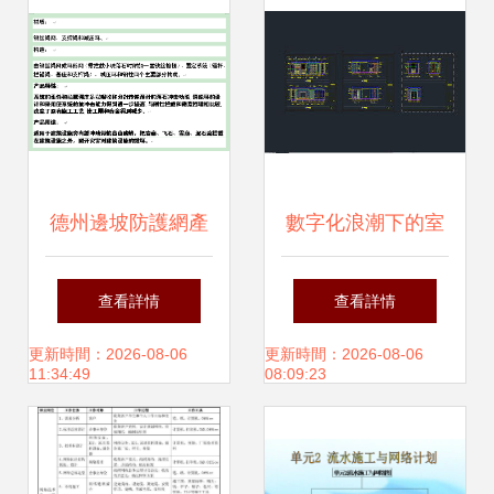
德州邊坡防護網產
數字化浪潮下的室
品施工與網絡工程
內與網絡工程 從設
查看詳情
查看詳情
設計施工的綜合注
計到施工的全流程
更新時間：2026-08-06
更新時間：2026-08-06
11:34:49
08:09:23
意事項
資源與考量