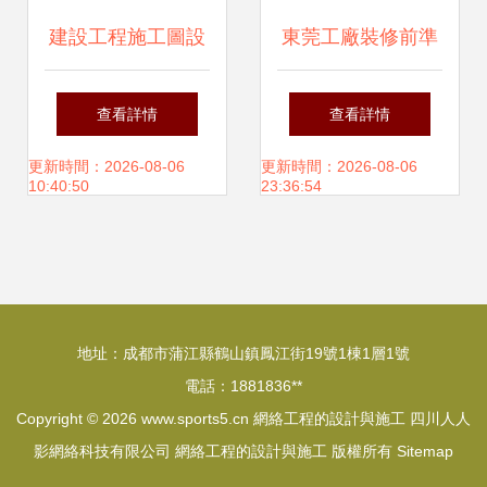
建設工程施工圖設
東莞工廠裝修前準
計審查技術講座 電
備工作與網絡工程
查看詳情
查看詳情
氣專業審圖要點與
的設計施工指南
更新時間：2026-08-06
更新時間：2026-08-06
10:40:50
23:36:54
網絡工程的設計與
施工
地址：成都市蒲江縣鶴山鎮鳳江街19號1棟1層1號
電話：1881836**
Copyright © 2026
www.sports5.cn
網絡工程的設計與施工
四川人人
影網絡科技有限公司
網絡工程的設計與施工
版權所有
Sitemap