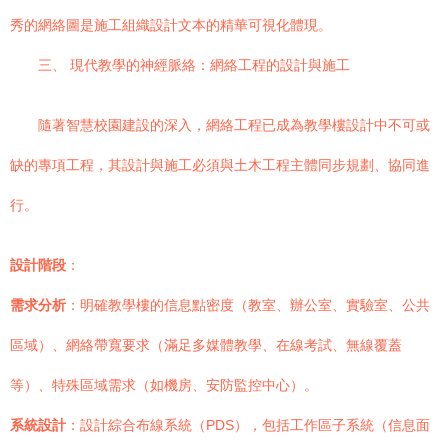
秀的網絡圖是施工組織設計文本的精華可視化體現。
三、 現代教學的神經脈絡：網絡工程的設計與施工
隨著智慧校園建設的深入，網絡工程已成為教學樓設計中不可或
缺的專項工程，其設計與施工必須與土木工程主體同步規劃、協同進
行。
設計階段
：
需求分析
：明確教學樓的信息點密度（教室、辦公室、實驗室、公共
區域）、網絡帶寬要求（滿足多媒體教學、在線考試、無線覆蓋
等）、特殊區域需求（如機房、安防監控中心）。
系統設計
：設計綜合布線系統（PDS），包括工作區子系統（信息面